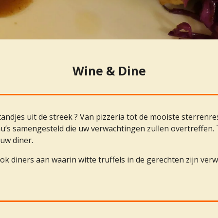
Wine & Dine
tandjes uit de streek ? Van pizzeria tot de mooiste sterrenr
nu’s samengesteld die uw verwachtingen zullen overtreffen.
 uw diner.
ok diners aan waarin witte truffels in de gerechten zijn ver