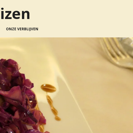
izen
ONZE VERBLIJVEN