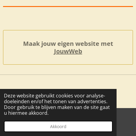
Maak jouw eigen website met
JouwWeb
Deze website gebruikt cookies voor analyse-
doeleinden en/of het tonen van advertenties.
Door gebruik te blijven maken van de site gaat
u hiermee akkoord.
© 2019 - 2026 Wijnhuis Piemonte Reizen
Powered by
JouwWeb
Akkoord