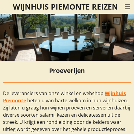
WIJNHUIS PIEMONTE REIZEN
Ga
direct
naar
de
hoofdinhoud
Proeverijen
De leveranciers van onze winkel en webshop
Wijnhuis
Piemonte
heten u van harte welkom in hun wijnhuizen.
Zij laten u graag hun wijnen proeven en serveren daarbij
diverse soorten salami, kazen en delicatessen uit de
streek. U krijgt een rondleiding door de kelders waar
uitleg wordt gegeven over het gehele productieproces.